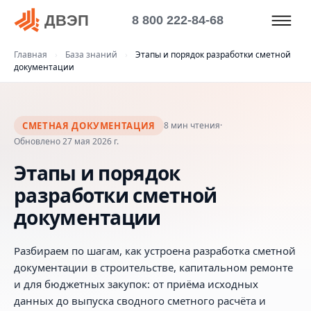
ДВЭП
8 800 222-84-68
Главная
›
База знаний
›
Этапы и порядок разработки сметной
документации
СМЕТНАЯ ДОКУМЕНТАЦИЯ
8 мин чтения
·
Обновлено 27 мая 2026 г.
Этапы и порядок
разработки сметной
документации
Разбираем по шагам, как устроена разработка сметной
документации в строительстве, капитальном ремонте
и для бюджетных закупок: от приёма исходных
данных до выпуска сводного сметного расчёта и