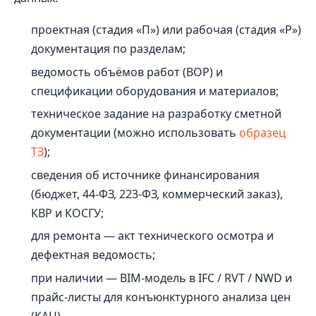
проектная (стадия «П») или рабочая (стадия «Р»)
документация по разделам;
ведомость объёмов работ (ВОР) и
спецификации оборудования и материалов;
техническое задание на разработку сметной
документации (можно использовать
образец
ТЗ
);
сведения об источнике финансирования
(бюджет, 44‑ФЗ, 223‑ФЗ, коммерческий заказ),
КВР и КОСГУ;
для ремонта — акт технического осмотра и
дефектная ведомость;
при наличии — BIM‑модель в IFC / RVT / NWD и
прайс‑листы для конъюнктурного анализа цен
(КАЦ).