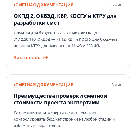
СМЕТНАЯ ДОКУМЕНТАЦИЯ
6 мин
ОКПД 2, ОКВЭД, КВР, КОСГУ и КТРУ для
разработки смет
Памятка для бюджетных заказчиков: ОКПД 2 —
71.12.20.110, ОКВЭД — 71.12, КВР и КОСГУ для бюджета,
позиции КТРУ для закупок по 44‑ФЗ и 223‑ФЗ.
Читать статью
СМЕТНАЯ ДОКУМЕНТАЦИЯ
3 мин
Преимущества проверки сметной
стоимости проекта экспертами
Как независимая экспертиза смет помогает
контролировать бюджет стройки на любой стадии и
избежать перерасходов.