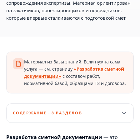
сопровождения экспертизы. Материал ориентирован
на заказчиков, проектировщиков и подрядчиков,
которые впервые сталкиваются с подготовкой смет.
Материал из базы знаний. Если нужна сама
услуга — см. страницу
«Разработка сметной
документации»
с составом работ,
нормативной базой, образцами ТЗ и договора.
СОДЕРЖАНИЕ · 8 РАЗДЕЛОВ
Разработка сметной документации
— это