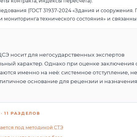
еты контракта, индексы пересчёта).
ледования (ГОСТ 31937‑2024 «Здания и сооружения.
и мониторинга технического состояния» и связанные
СЭ носит для негосударственных экспертов
ьный характер. Однако при оценке заключения 
аются именно на неё: системное отступление, н
 типичное основание для рецензии и назначени
· 11 РАЗДЕЛОВ
мается под методикой СТЭ