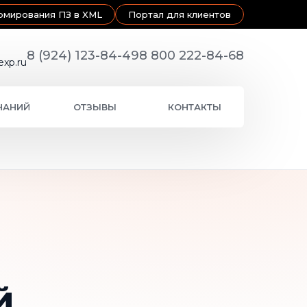
рмирования ПЗ в XML
Портал для клиентов
8 (924) 123-84-49
8 800 222-84-68
exp.ru
НАНИЙ
ОТЗЫВЫ
КОНТАКТЫ
й