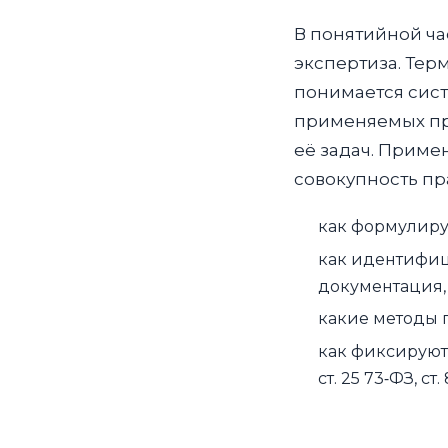
В понятийной ча
экспертиза. Те
понимается сист
применяемых пр
её задач. Приме
совокупность пр
как формулиру
как идентифиц
документация, 
какие методы 
как фиксируют
ст. 25 73‑ФЗ, ст