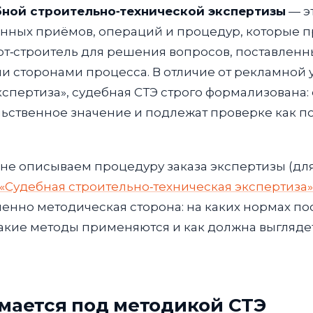
ной строительно‑технической экспертизы
— э
анных приёмов, операций и процедур, которые 
т‑строитель для решения вопросов, поставленн
и сторонами процесса. В отличие от рекламной 
кспертиза», судебная СТЭ строго формализована: 
ьственное значение и подлежат проверке как по 
 не описываем процедуру заказа экспертизы (для
«Судебная строительно‑техническая экспертиза»
енно методическая сторона: на каких нормах по
акие методы применяются и как должна выглядет
имается под методикой СТЭ