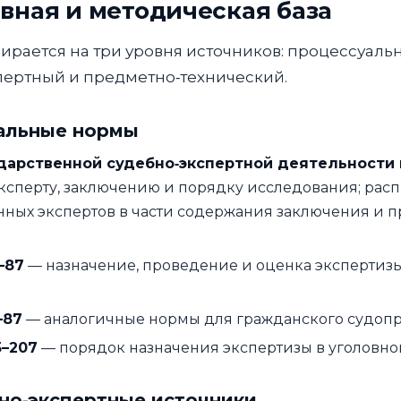
ивная и методическая база
ирается на три уровня источников: процессуаль
пертный и предметно‑технический.
уальные нормы
ударственной судебно‑экспертной деятельности 
ксперту, заключению и порядку исследования; расп
нных экспертов в части содержания заключения и 
–87
— назначение, проведение и оценка экспертиз
–87
— аналогичные нормы для гражданского судопр
5–207
— порядок назначения экспертизы в уголовно
ьно‑экспертные источники