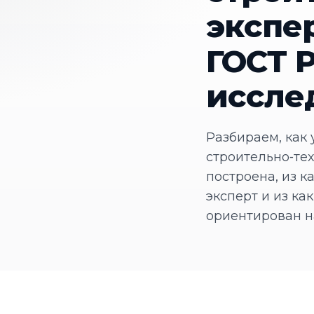
экспе
ГОСТ Р
иссле
Разбираем, как
строительно‑тех
построена, из к
эксперт и из к
ориентирован на