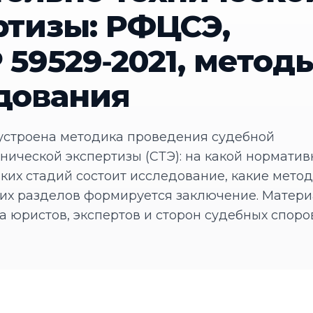
ртизы: РФЦСЭ,
 59529‑2021, метод
дования
 устроена методика проведения судебной
нической экспертизы (СТЭ): на какой норматив
аких стадий состоит исследование, какие мет
аких разделов формируется заключение. Матер
 юристов, экспертов и сторон судебных споров