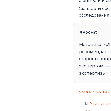
стоимости и см
Стандарты обс
обследования 
ВАЖНО
Методика РФЦ
рекомендател
стороны опир
экспертом, —
экспертизы.
СОДЕРЖАНИЕ 
1.
1. Что пони