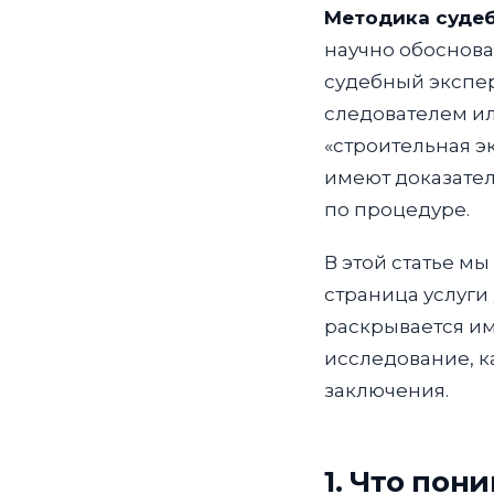
Методика судеб
научно обоснов
судебный экспер
следователем ил
«строительная э
имеют доказател
по процедуре.
В этой статье мы
страница услуги
раскрывается им
исследование, к
заключения.
1. Что пон