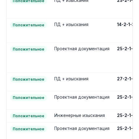
ПД + изыскания
25-2-1-3
Положительное
ПД + изыскания
14-2-1-3
Положительное
Проектная документация
25-2-1-2
Положительное
ПД + изыскания
27-2-1-3
Положительное
Проектная документация
25-2-1-2
Положительное
Инженерные изыскания
25-2-1-1
Положительное
Проектная документация
25-2-1-2
Положительное