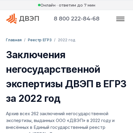
Онлайн · ответим до 7 мин
ДВЭП
8 800 222-84-68
Главная
/
Реестр ЕГРЗ
/
2022 год
Заключения
негосударственной
экспертизы ДВЭП в ЕГРЗ
за 2022 год
Архив всех 262 заключений негосударственной
экспертизы, выданных ООО «ДВЭП» в 2022 году и
внесённых в Единый государственный реестр