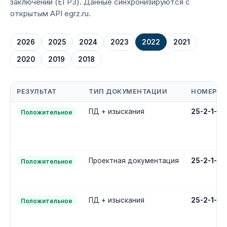
заключений (ЕГРЗ). Данные синхронизируются с
открытым API egrz.ru.
2026
2025
2024
2023
2022
2021
2020
2019
2018
РЕЗУЛЬТАТ
ТИП ДОКУМЕНТАЦИИ
НОМЕР
ПД + изыскания
25-2-1-3
Положительное
Проектная документация
25-2-1-2
Положительное
ПД + изыскания
25-2-1-3
Положительное